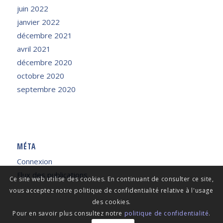
juin 2022
janvier 2022
décembre 2021
avril 2021
décembre 2020
octobre 2020
septembre 2020
MÉTA
Connexion
Flux des publications
Ce site web utilise des cookies. En continuant de consulter ce site,
vous acceptez notre politique de confidentialité relative à l'usage
des cookies.
Pour en savoir plus consultez notre
politique de confidentialité
.